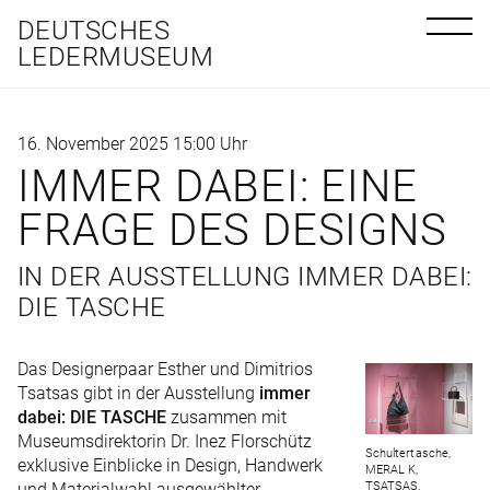
DEUTSCHES
LEDERMUSEUM
16. November 2025 15:00 Uhr
IMMER DABEI: EINE
FRAGE DES DESIGNS
IN DER AUSSTELLUNG IMMER DABEI:
DIE TASCHE
Das Designerpaar Esther und Dimitrios
Tsatsas gibt in der Ausstellung
immer
dabei: DIE TASCHE
zusammen mit
Museumsdirektorin Dr. Inez Florschütz
Schultertasche,
exklusive Einblicke in Design, Handwerk
MERAL K,
und Materialwahl ausgewählter
TSATSAS,