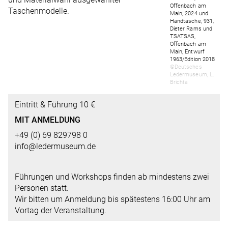
Offenbach am
Taschenmodelle.
Main, 2024 und
Handtasche, 931,
Dieter Rams und
TSATSAS,
Offenbach am
Main, Entwurf
1963/Edition 2018
©Deutsches
Ledermuseum, L.
Brichta
Eintritt & Führung 10 €
MIT ANMELDUNG
+49 (0) 69 829798 0
info@ledermuseum.de
Führungen und Workshops finden ab mindestens zwei
Personen statt.
Wir bitten um Anmeldung bis spätestens 16:00 Uhr am
Vortag der Veranstaltung.