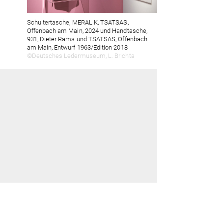
Schultertasche, MERAL K, TSATSAS,
Offenbach am Main, 2024 und Handtasche,
931, Dieter Rams und TSATSAS, Offenbach
am Main, Entwurf 1963/Edition 2018
©Deutsches Ledermuseum, L. Brichta