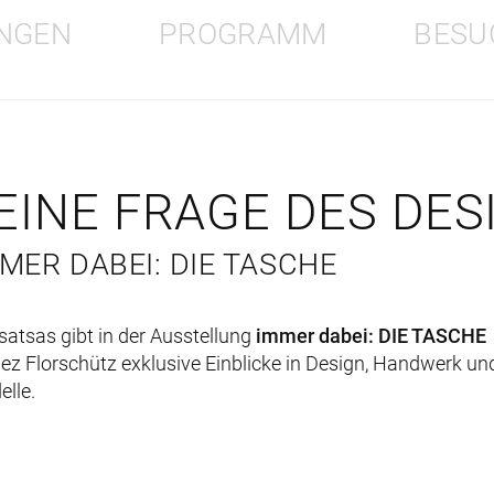
NGEN
PROGRAMM
BESU
 EINE FRAGE DES DES
MER DABEI: DIE TASCHE
atsas gibt in der Ausstellung
immer dabei: DIE TASCHE
z Florschütz exklusive Einblicke in Design, Handwerk un
lle.