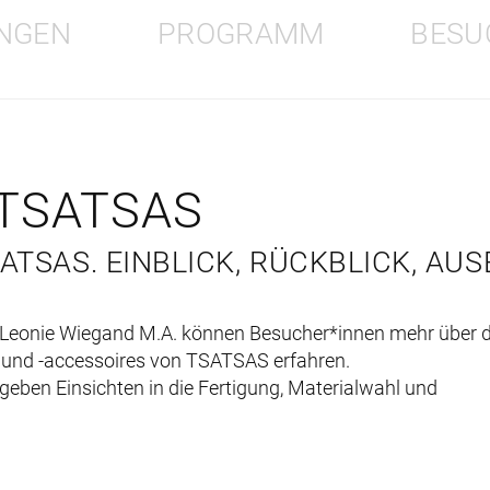
NGEN
PROGRAMM
BESU
 TSATSAS
ATSAS. EINBLICK, RÜCKBLICK, AUS
in Leonie Wiegand M.A. können Besucher*innen mehr über 
 und -accessoires von TSATSAS erfahren.
ben Einsichten in die Fertigung, Materialwahl und