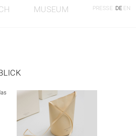
CH
MUSEUM
PRESSE
DE
EN
BLICK
das